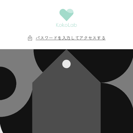
コンテ
ンツに
進む
パスワードを入力してアクセスする