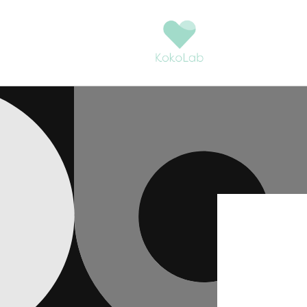
コンテ
ンツに
進む